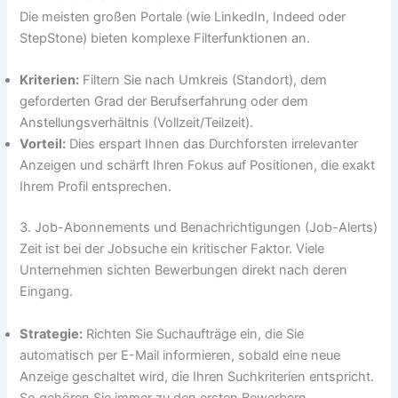
Die meisten großen Portale (wie LinkedIn, Indeed oder
StepStone) bieten komplexe Filterfunktionen an.
Kriterien:
Filtern Sie nach Umkreis (Standort), dem
geforderten Grad der Berufserfahrung oder dem
Anstellungsverhältnis (Vollzeit/Teilzeit).
Vorteil:
Dies erspart Ihnen das Durchforsten irrelevanter
Anzeigen und schärft Ihren Fokus auf Positionen, die exakt
Ihrem Profil entsprechen.
3. Job-Abonnements und Benachrichtigungen (Job-Alerts)
Zeit ist bei der Jobsuche ein kritischer Faktor. Viele
Unternehmen sichten Bewerbungen direkt nach deren
Eingang.
Strategie:
Richten Sie Suchaufträge ein, die Sie
automatisch per E-Mail informieren, sobald eine neue
Anzeige geschaltet wird, die Ihren Suchkriterien entspricht.
So gehören Sie immer zu den ersten Bewerbern.