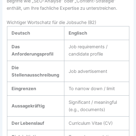
Begriffe wie „SEO-Analyse“ oder „Content-Strategie“
enthält, um Ihre fachliche Expertise zu unterstreichen.
Wichtiger Wortschatz für die Jobsuche (B2)
Deutsch
Englisch
Das
Job requirements /
Anforderungsprofil
candidate profile
Die
Job advertisement
Stellenausschreibung
Eingrenzen
To narrow down / limit
Significant / meaningful
Aussagekräftig
(e.g., documents)
Der Lebenslauf
Curriculum Vitae (CV)