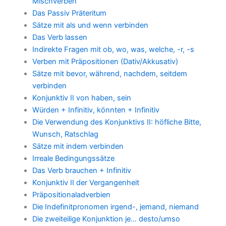
Mischverben
Das Passiv Präteritum
Sätze mit als und wenn verbinden
Das Verb lassen
Indirekte Fragen mit ob, wo, was, welche, -r, -s
Verben mit Präpositionen (Dativ/Akkusativ)
Sätze mit bevor, während, nachdem, seitdem
verbinden
Konjunktiv II von haben, sein
Würden + Infinitiv, könnten + Infinitiv
Die Verwendung des Konjunktivs II: höfliche Bitte,
Wunsch, Ratschlag
Sätze mit indem verbinden
Irreale Bedingungssätze
Das Verb brauchen + Infinitiv
Konjunktiv II der Vergangenheit
Präpositionaladverbien
Die Indefinitpronomen irgend-, jemand, niemand
Die zweiteilige Konjunktion je… desto/umso