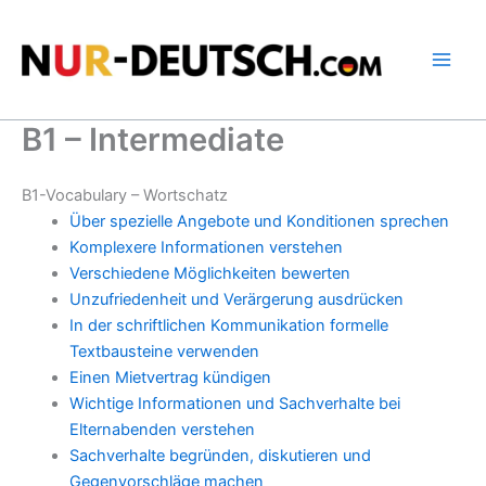
Skip
to
content
B1 – Intermediate
B1-Vocabulary – Wortschatz
Über spezielle Angebote und Konditionen sprechen
Komplexere Informationen verstehen
Verschiedene Möglichkeiten bewerten
Unzufriedenheit und Verärgerung ausdrücken
In der schriftlichen Kommunikation formelle
Textbausteine verwenden
Einen Mietvertrag kündigen
Wichtige Informationen und Sachverhalte bei
Elternabenden verstehen
Sachverhalte begründen, diskutieren und
Gegenvorschläge machen