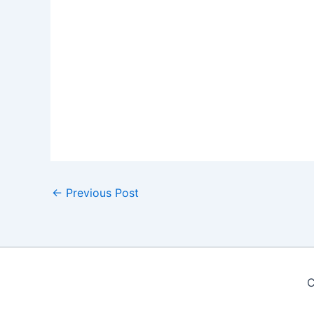
←
Previous Post
C