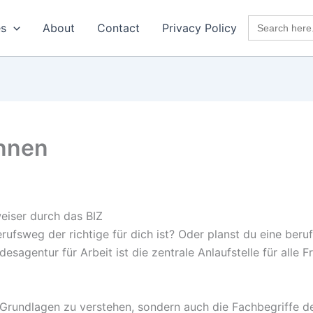
Search
es
About
Contact
Privacy Policy
for:
nnen
eiser durch das BIZ
rufsweg der richtige für dich ist? Oder planst du eine beru
esagentur für Arbeit ist die zentrale Anlaufstelle für alle 
e Grundlagen zu verstehen, sondern auch die Fachbegriffe de