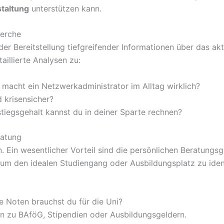
staltung
unterstützen kann.
herche
er Bereitstellung tiefgreifender Informationen über das aktu
aillierte Analysen zu:
macht ein Netzwerkadministrator im Alltag wirklich?
 krisensicher?
iegsgehalt kannst du in deiner Sparte rechnen?
ratung
n. Ein wesentlicher Vorteil sind die persönlichen Beratun
 um den idealen Studiengang oder Ausbildungsplatz zu ident
 Noten brauchst du für die Uni?
n zu BAföG, Stipendien oder Ausbildungsgeldern.