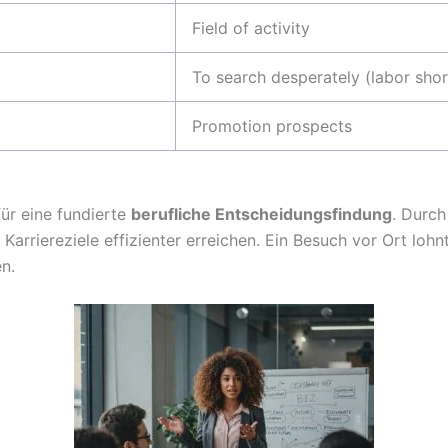
Field of activity
To search desperately (labor sho
Promotion prospects
für eine fundierte
berufliche Entscheidungsfindung
. Durch
arriereziele effizienter erreichen. Ein Besuch vor Ort lohn
en.