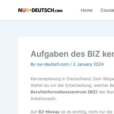
Skip
to
Home
Cours
content
Aufgaben des BIZ ke
By
nur-deutsch.com
/
2 January 2024
Karriereplanung in Deutschland: Dein Wegw
Stehst du vor der Entscheidung, welcher Be
Berufsinformationszentrum (BIZ)
der Bund
Arbeitsmarkt.
Auf
B2-Niveau
ist es wichtig, nicht nur di