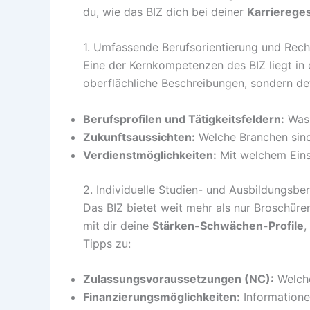
du, wie das BIZ dich bei deiner
Karrierege
1. Umfassende Berufsorientierung und Rec
Eine der Kernkompetenzen des BIZ liegt in d
oberflächliche Beschreibungen, sondern det
Berufsprofilen und Tätigkeitsfeldern:
Was 
Zukunftsaussichten:
Welche Branchen sind
Verdienstmöglichkeiten:
Mit welchem Einst
2. Individuelle Studien- und Ausbildungsbe
Das BIZ bietet weit mehr als nur Broschüre
mit dir deine
Stärken-Schwächen-Profile
,
Tipps zu:
Zulassungsvoraussetzungen (NC):
Welche
Finanzierungsmöglichkeiten:
Informatione