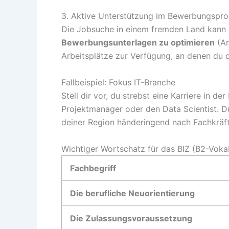
3. Aktive Unterstützung im Bewerbungspr
Die Jobsuche in einem fremden Land kann ei
Bewerbungsunterlagen zu optimieren
(An
Arbeitsplätze zur Verfügung, an denen du d
Fallbeispiel: Fokus IT-Branche
Stell dir vor, du strebst eine Karriere in d
Projektmanager oder den Data Scientist. D
deiner Region händeringend nach Fachkräf
Wichtiger Wortschatz für das BIZ (B2-Voka
Fachbegriff
Die berufliche Neuorientierung
Die Zulassungsvoraussetzung