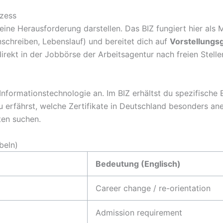
ozess
ne Herausforderung darstellen. Das BIZ fungiert hier als M
schreiben, Lebenslauf) und bereitet dich auf
Vorstellungs
irekt in der Jobbörse der Arbeitsagentur nach freien Stelle
er Informationstechnologie an. Im BIZ erhältst du spezifische
u erfährst, welche Zertifikate in Deutschland besonders a
ten suchen.
beln)
Bedeutung (Englisch)
Career change / re-orientation
Admission requirement