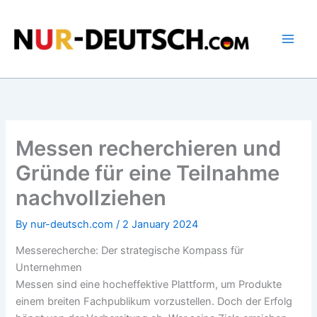
Skip
to
content
Messen recherchieren und
Gründe für eine Teilnahme
nachvollziehen
By
nur-deutsch.com
/
2 January 2024
Messerecherche: Der strategische Kompass für
Unternehmen
Messen sind eine hocheffektive Plattform, um Produkte
einem breiten Fachpublikum vorzustellen. Doch der Erfolg