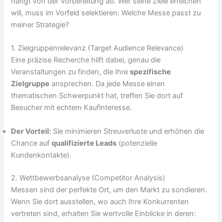
hängt von der Vorbereitung ab. Wer seine Ziele erreichen
will, muss im Vorfeld selektieren: Welche Messe passt zu
meiner Strategie?
1. Zielgruppenrelevanz (Target Audience Relevance)
Eine präzise Recherche hilft dabei, genau die
Veranstaltungen zu finden, die Ihre
spezifische
Zielgruppe
ansprechen. Da jede Messe einen
thematischen Schwerpunkt hat, treffen Sie dort auf
Besucher mit echtem Kaufinteresse.
Der Vorteil:
Sie minimieren Streuverluste und erhöhen die
Chance auf
qualifizierte Leads
(potenzielle
Kundenkontakte).
2. Wettbewerbsanalyse (Competitor Analysis)
Messen sind der perfekte Ort, um den Markt zu sondieren.
Wenn Sie dort ausstellen, wo auch Ihre Konkurrenten
vertreten sind, erhalten Sie wertvolle Einblicke in deren: