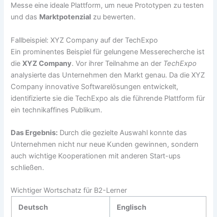
Messe eine ideale Plattform, um neue Prototypen zu testen
und das
Marktpotenzial
zu bewerten.
Fallbeispiel: XYZ Company auf der TechExpo
Ein prominentes Beispiel für gelungene Messerecherche ist
die
XYZ Company
. Vor ihrer Teilnahme an der
TechExpo
analysierte das Unternehmen den Markt genau. Da die XYZ
Company innovative Softwarelösungen entwickelt,
identifizierte sie die TechExpo als die führende Plattform für
ein technikaffines Publikum.
Das Ergebnis:
Durch die gezielte Auswahl konnte das
Unternehmen nicht nur neue Kunden gewinnen, sondern
auch wichtige Kooperationen mit anderen Start-ups
schließen.
Wichtiger Wortschatz für B2-Lerner
Deutsch
Englisch