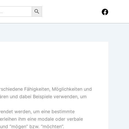
Search Button
rschiedene Fähigkeiten, Möglichkeiten und
lären und dabei Beispiele verwenden, um
rwendet werden, um eine bestimmte
erleihen ihm eine modale oder verbale
” und “mögen” bzw. “möchten”.