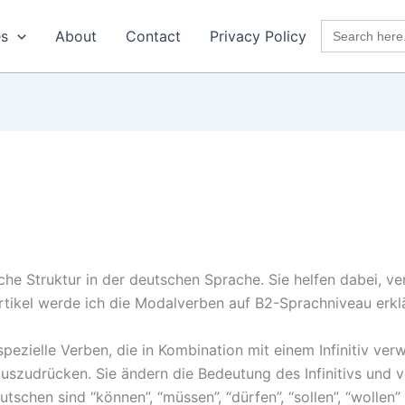
Search
es
About
Contact
Privacy Policy
for:
he Struktur in der deutschen Sprache. Sie helfen dabei, ve
rtikel werde ich die Modalverben auf B2-Sprachniveau erk
ezielle Verben, die in Kombination mit einem Infinitiv ve
zudrücken. Sie ändern die Bedeutung des Infinitivs und v
schen sind “können”, “müssen”, “dürfen”, “sollen”, “wollen