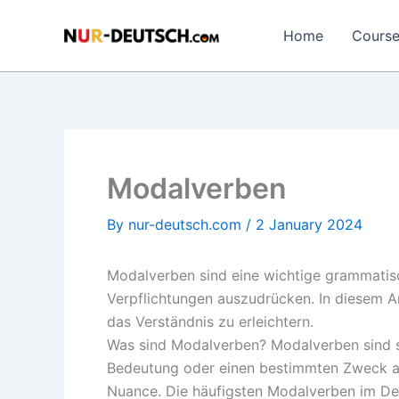
Skip
to
Home
Cours
content
Modalverben
By
nur-deutsch.com
/
2 January 2024
Modalverben sind eine wichtige grammatisc
Verpflichtungen auszudrücken. In diesem A
das Verständnis zu erleichtern.
Was sind Modalverben? Modalverben sind sp
Bedeutung oder einen bestimmten Zweck aus
Nuance. Die häufigsten Modalverben im Deut