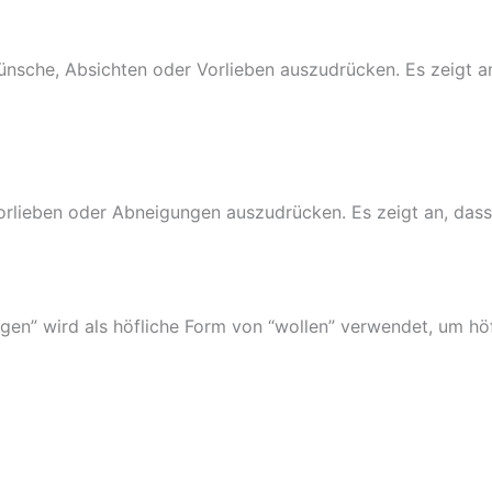
Wünsche, Absichten oder Vorlieben auszudrücken. Es zeigt 
orlieben oder Abneigungen auszudrücken. Es zeigt an, das
gen” wird als höfliche Form von “wollen” verwendet, um höf