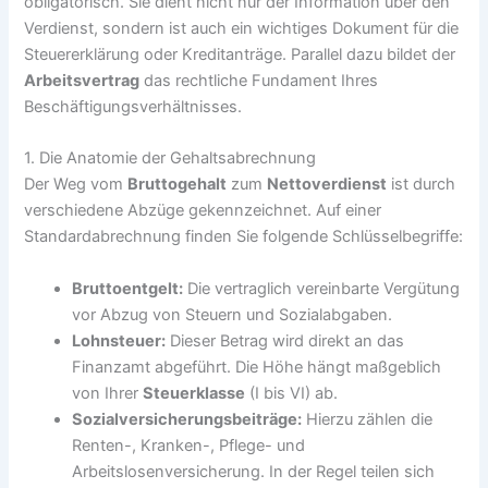
obligatorisch. Sie dient nicht nur der Information über den
Verdienst, sondern ist auch ein wichtiges Dokument für die
Steuererklärung oder Kreditanträge. Parallel dazu bildet der
Arbeitsvertrag
das rechtliche Fundament Ihres
Beschäftigungsverhältnisses.
1. Die Anatomie der Gehaltsabrechnung
Der Weg vom
Bruttogehalt
zum
Nettoverdienst
ist durch
verschiedene Abzüge gekennzeichnet. Auf einer
Standardabrechnung finden Sie folgende Schlüsselbegriffe:
Bruttoentgelt:
Die vertraglich vereinbarte Vergütung
vor Abzug von Steuern und Sozialabgaben.
Lohnsteuer:
Dieser Betrag wird direkt an das
Finanzamt abgeführt. Die Höhe hängt maßgeblich
von Ihrer
Steuerklasse
(I bis VI) ab.
Sozialversicherungsbeiträge:
Hierzu zählen die
Renten-, Kranken-, Pflege- und
Arbeitslosenversicherung. In der Regel teilen sich