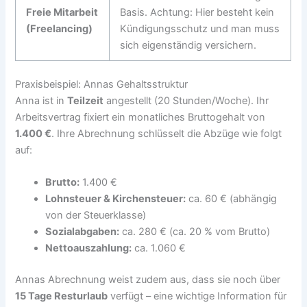
Freie Mitarbeit
Basis. Achtung: Hier besteht kein
(Freelancing)
Kündigungsschutz und man muss
sich eigenständig versichern.
Praxisbeispiel: Annas Gehaltsstruktur
Anna ist in
Teilzeit
angestellt (20 Stunden/Woche). Ihr
Arbeitsvertrag fixiert ein monatliches Bruttogehalt von
1.400 €
. Ihre Abrechnung schlüsselt die Abzüge wie folgt
auf:
Brutto:
1.400 €
Lohnsteuer & Kirchensteuer:
ca. 60 € (abhängig
von der Steuerklasse)
Sozialabgaben:
ca. 280 € (ca. 20 % vom Brutto)
Nettoauszahlung:
ca. 1.060 €
Annas Abrechnung weist zudem aus, dass sie noch über
15 Tage Resturlaub
verfügt – eine wichtige Information für