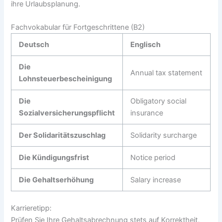
ihre Urlaubsplanung.
Fachvokabular für Fortgeschrittene (B2)
Deutsch
Englisch
Die
Annual tax statement
Lohnsteuerbescheinigung
Die
Obligatory social
Sozialversicherungspflicht
insurance
Der Solidaritätszuschlag
Solidarity surcharge
Die Kündigungsfrist
Notice period
Die Gehaltserhöhung
Salary increase
Karrieretipp:
Prüfen Sie Ihre Gehaltsabrechnung stets auf Korrektheit,