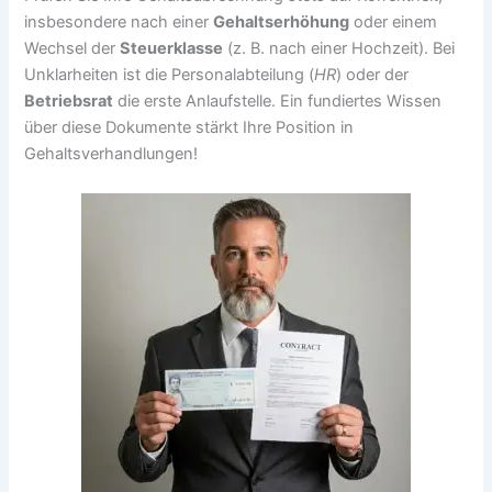
insbesondere nach einer
Gehaltserhöhung
oder einem
Wechsel der
Steuerklasse
(z. B. nach einer Hochzeit). Bei
Unklarheiten ist die Personalabteilung (
HR
) oder der
Betriebsrat
die erste Anlaufstelle. Ein fundiertes Wissen
über diese Dokumente stärkt Ihre Position in
Gehaltsverhandlungen!