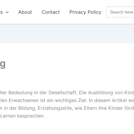
Search
es
About
Contact
Privacy Policy
for:
ng
er Bedeutung in der Gesellschaft. Die Ausbildung von Kin
en Erwachsenen ist ein wichtiges Ziel. In diesem Artikel w
en in der Bildung, Erziehungsstile, wie Eltern ihre Kinder f
 Lernen besprechen.