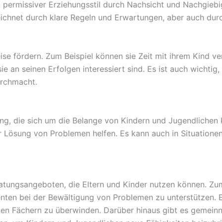
permissiver Erziehungsstil durch Nachsicht und Nachgiebig
ichnet durch klare Regeln und Erwartungen, aber auch durch 
ise fördern. Zum Beispiel können sie Zeit mit ihrem Kind v
ie an seinen Erfolgen interessiert sind. Es ist auch wichtig,
urchmacht.
tung, die sich um die Belange von Kindern und Jugendliche
 Lösung von Problemen helfen. Es kann auch in Situationen
ratungsangeboten, die Eltern und Kinder nutzen können. Zum
nten bei der Bewältigung von Problemen zu unterstützen. E
ten Fächern zu überwinden. Darüber hinaus gibt es gemeinn