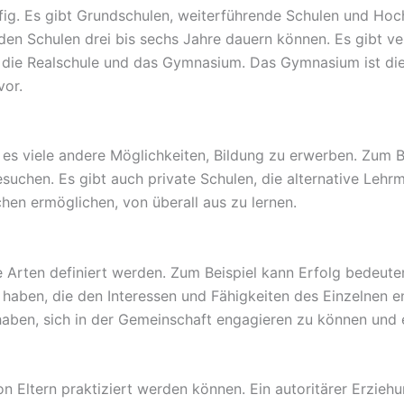
fig. Es gibt Grundschulen, weiterführende Schulen und Hoc
nden Schulen drei bis sechs Jahre dauern können. Es gibt v
, die Realschule und das Gymnasium. Das Gymnasium ist di
vor.
 es viele andere Möglichkeiten, Bildung zu erwerben. Zum B
uchen. Es gibt auch private Schulen, die alternative Lehr
hen ermöglichen, von überall aus zu lernen.
ne Arten definiert werden. Zum Beispiel kann Erfolg bedeu
haben, die den Interessen und Fähigkeiten des Einzelnen e
aben, sich in der Gemeinschaft engagieren zu können und ei
on Eltern praktiziert werden können. Ein autoritärer Erzieh