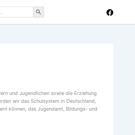
Search Button
dern und Jugendlichen sowie die Erziehung
erden wir das Schulsystem in Deutschland,
ördern können, das Jugendamt, Bildungs- und