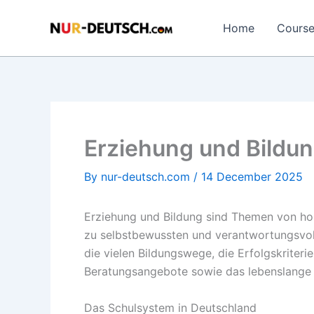
Skip
to
Home
Cours
content
Erziehung und Bildu
By
nur-deutsch.com
/
14 December 2025
Erziehung und Bildung sind Themen von hoh
zu selbstbewussten und verantwortungsvoll
die vielen Bildungswege, die Erfolgskriteri
Beratungsangebote sowie das lebenslange
Das Schulsystem in Deutschland