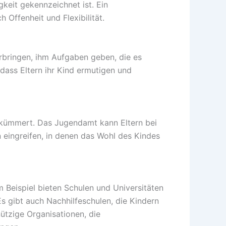
keit gekennzeichnet ist. Ein
Offenheit und Flexibilität.
erbringen, ihm Aufgaben geben, die es
 dass Eltern ihr Kind ermutigen und
n kümmert. Das Jugendamt kann Eltern bei
 eingreifen, in denen das Wohl des Kindes
 Beispiel bieten Schulen und Universitäten
s gibt auch Nachhilfeschulen, die Kindern
ützige Organisationen, die