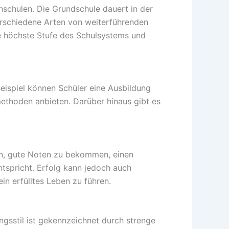
hschulen. Die Grundschule dauert in der
erschiedene Arten von weiterführenden
e höchste Stufe des Schulsystems und
eispiel können Schüler eine Ausbildung
methoden anbieten. Darüber hinaus gibt es
ten, gute Noten zu bekommen, einen
ntspricht. Erfolg kann jedoch auch
n erfülltes Leben zu führen.
ungsstil ist gekennzeichnet durch strenge